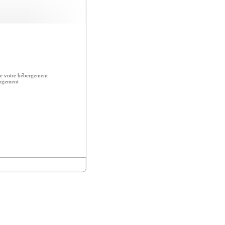
e votre hébergement
ergement