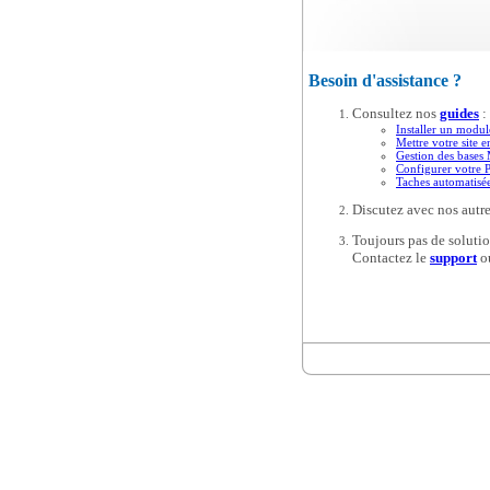
Besoin d'assistance ?
Consultez nos
guides
:
Installer un modul
Mettre votre site e
Gestion des base
Configurer votre 
Taches automatis
Discutez avec nos autre
Toujours pas de solutio
Contactez le
support
o