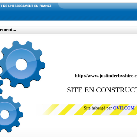
ement...
http://www.justinderbyshire.
SITE EN CONSTRUC
Site hébergé par
OVH.COM